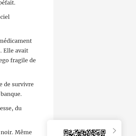
ciel
 Elle avait
le de survivre
 noir. Même