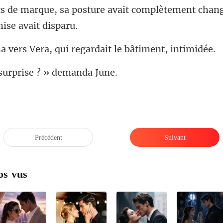
s de marque, sa posture avait co
Vera, qui regardait
surprise ?
Précédent
Suivant
os vus