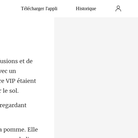
Télécharger l'appli
Historique
vec un
, regardant
la pomme. Elle