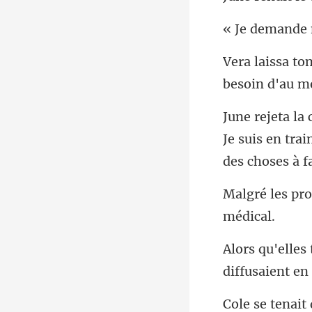
ande
besoin d'au m
Je suis en tra
diffusaient en