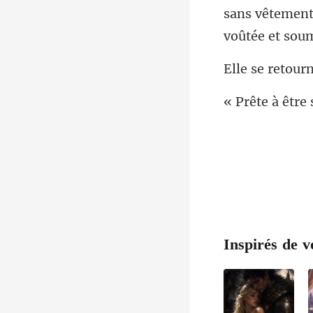
sans vêtement
e 
Inspirés de v