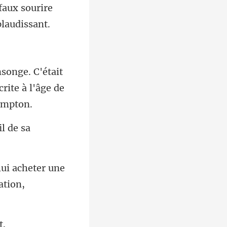
faux sourire
rite à l'âg
ui acheter une