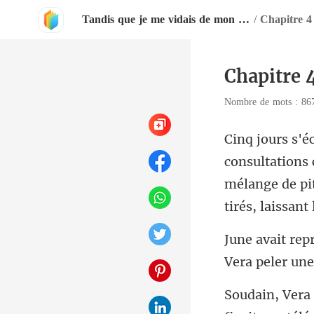
Tandis que je me vidais de mon sang, il allumait des lanternes pour elle
/
Chapitre 4
Chapitre 
Nombre de mots : 8
mélange de pit
Vera pe