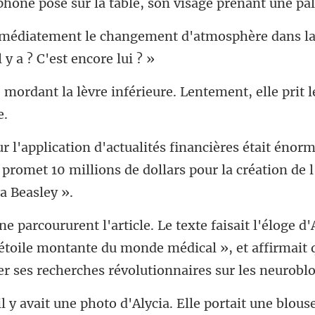
léphone posé
nt d'atmosphère dans la
inférieure. Lentement, elle prit
it énorm
promet 10 millions de do
 étoile montante du monde médical », et affirmait 