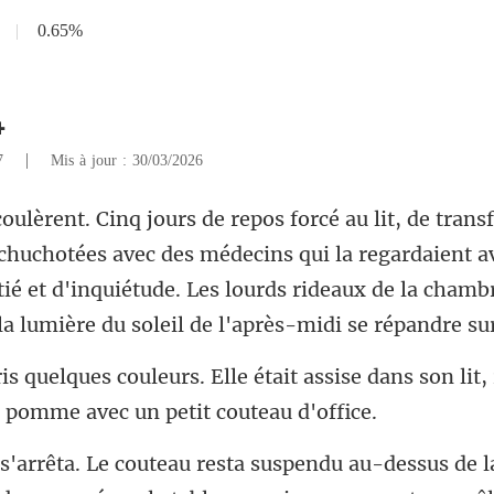
|
0.65%
4
|
67
Mis à jour : 30/03/2026
ées avec des médecins qui la regardaient a
ié et d'inquiétude. Les lourds rideaux
tait assise dans son lit
-dessus de 