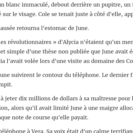
un blanc immaculé, debout derrière un pupitre, un 
usée retourna l
 et simple d'une thèse non publiée que June avait éc
contour du téléphone. Le derni
on, alors qu'il avait limité June à une
e à Vera. Sa voix était