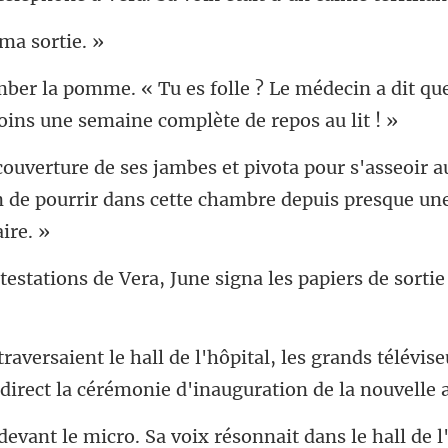
 ma
Le médecin a dit que
oir a
in de pourrir dans cette
era, June signa les papiers d
grands télévis
 direct la
micro. Sa voix résonnait