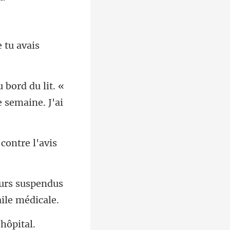
 tu avais
u bord du lit. «
eurs suspendus