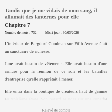
Tandis que je me vidais de mon sang, il
allumait des lanternes pour elle
Chapitre 7
Nombre de mots : 732
|
Mis à jour : 30/03/2026
0
dman sur Fifth Avenue était
Recharger
d'une
Historique
armure pour la réunion de ce soir et les b
Déconnexion
s haut de gamme
Télécharger l'appli
au troisième étage. Son
Relevé de compte