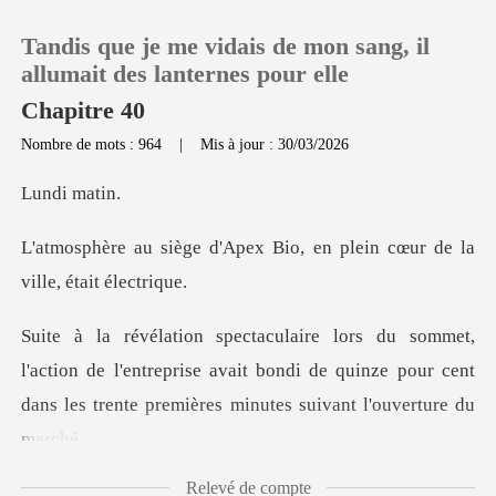
Tandis que je me vidais de mon sang, il
allumait des lanternes pour elle
Chapitre 40
Nombre de mots : 964
|
Mis à jour : 30/03/2026
0
i ma
Recharger
ex Bio, en plein cœur de l
Historique
Déconnexion
ion de l'entreprise avait bondi de quinze pour cent
dans
Télécharger l'appli
Relevé de compte
laboratoire principal, vêt