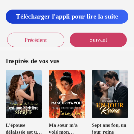
Télécharger l'appli pour lire la suite
Suivant
Précédent
Inspirés de vos vus
L'épouse
Ma sœur m'a
Sept ans fou, un
délaissée est une
volé mon
jour reine