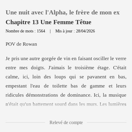
Une nuit avec l'Alpha, le frère de mon ex
Chapitre 13 Une Femme Têtue
Nombre de mots : 1564
|
Mis à jour : 28/04/2026
0
de R
Recharger
ait
calme, ici, loin des loups qui se pavanent en bas,
Historique
empestant l'eau de toilette bas de gamme et leurs
Déconnexion
ridicul
Télécharger l'appli
Relevé de compte