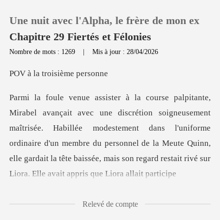
Une nuit avec l'Alpha, le frère de mon ex
Chapitre 29 Fiertés et Félonies
Nombre de mots : 1269
|
Mis à jour : 28/04/2026
0
troisième
Recharger
îtrisée. Habillée modestement dans l'uniforme
Historique
ordinaire d'un membre du personnel de la Meute Quinn,
Déconnexion
elle ga
Télécharger l'appli
Relevé de compte