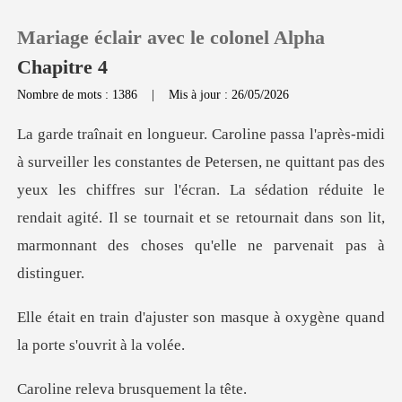
Mariage éclair avec le colonel Alpha
Chapitre 4
Nombre de mots : 1386
|
Mis à jour : 26/05/2026
0
, ne quittant pas des
Recharger
yeux les chiffres sur l'écran. La sédation réduite le
rendait agité. Il se t
Historique
Déconnexion
r son masque à oxygène quand
Télécharger l'appli
eva brusquem