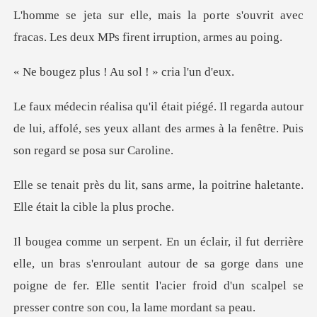
rte s'ouvrit avec
fracas. Les deux M
s ! Au sol ! »
da autour
de lui, affolé, ses yeux allant des armes
arme, la poitrine haletante.
El
s'enroulant autour de sa gorge dans une
poigne de fer. Elle sentit l'aci