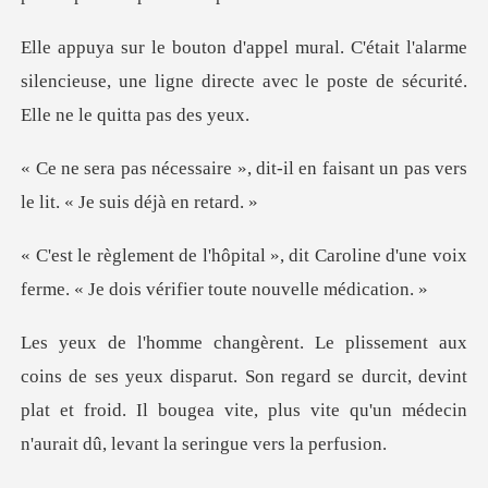
l'alarme
silencieuse, une ligne directe avec le p
it-il en faisant un pas vers
le
it Caroline d'une voix
ferme. « Je doi
sparut. Son regard se durcit, devint
plat et froid. Il bougea vite, pl