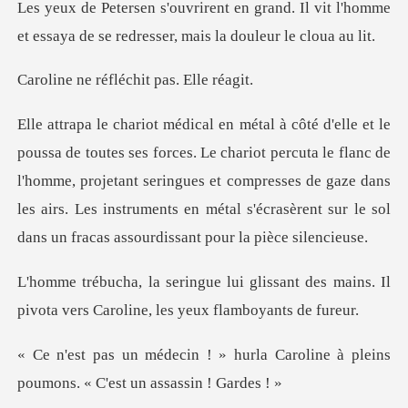
nd. Il vit l'homme
et essaya de se redr
éfléchit pas.
iot percuta le flanc de
l'homme, projetant seringues et compresses de gaze dans
les airs. Les ins
issant des mains. Il
pivota vers Car
urla Caroline à pleins
poumons.