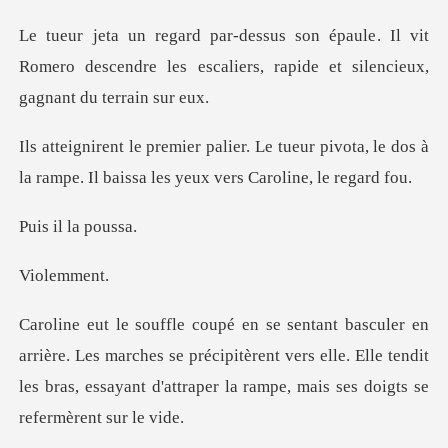
. Il vit
Romero descendre les escaliers, rapi
ueur pivota, le dos à
la rampe. Il baiss
l la p
lem
es marches se précipitèrent vers elle. Elle tendit
les bras, essay