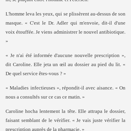
masque. « C'est le Dr. Adler qui m'envoie, dit-il d'une
vo
ption »,
dit Caroline. Elle jeta un œil au dossi
dit-il avec aisance. « On
nous a
ssier,
faisant semblant de le vérifier. « Je vais ju