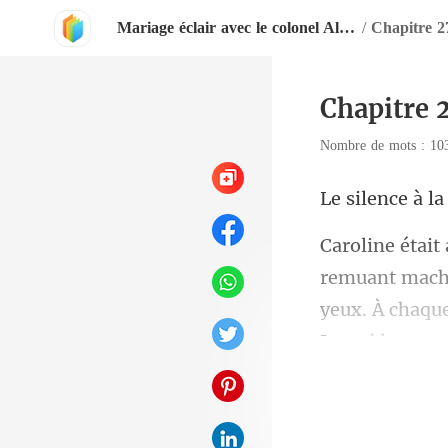
Mariage éclair avec le colonel Alpha
/
Chapitre 2
Chapitre 
Nombre de mots : 1
yeux. À chaque