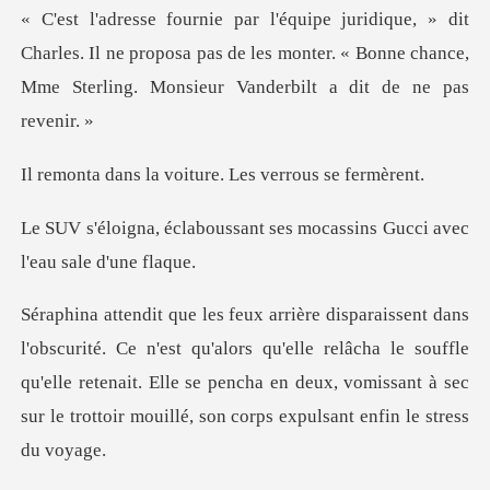
arles. Il ne proposa pas de les monter. « Bonne chance,
Mm
a voiture. Les ve
sant ses mocassins Gucci a
u'alors qu'elle relâcha le souffle
qu'elle retenait. Elle se pencha en deux, vomis