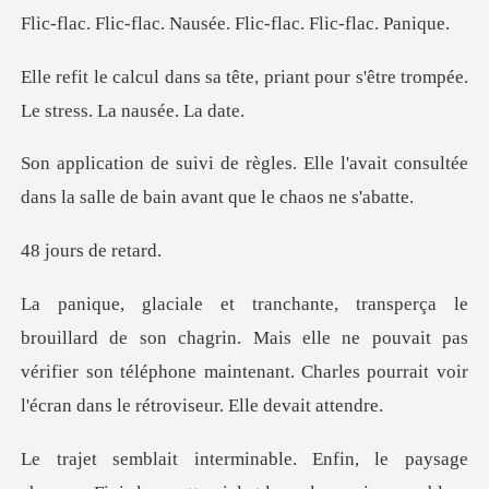
. Nausée. Flic-flac.
te, priant pour s'être trompée.
lle l'avait consultée
dans la salle d
rs de
hagrin. Mais elle ne pouvait pas
vérifier son téléphone maintenant. C
in, le paysage