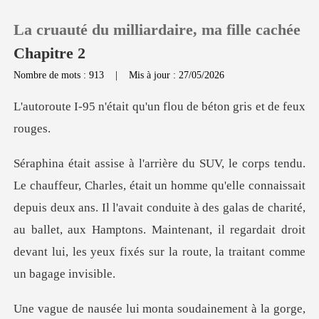
La cruauté du milliardaire, ma fille cachée
Chapitre 2
Nombre de mots : 913
|
Mis à jour : 27/05/2026
0
it qu'un flou de béton
Recharger
connaissait
Historique
depuis deux ans. Il l'avait conduite à des galas de charité,
Déconnexion
au ballet, aux Hamptons. Maint
Télécharger l'appli