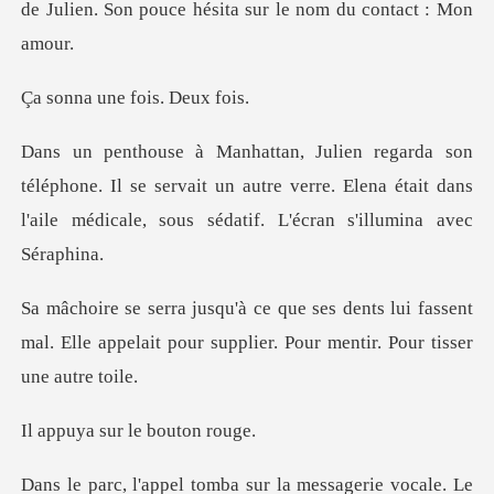
de Julien. Son pouce h
une fois.
ne. Il se servait un autre verre. Elena était dans
l'aile
s lui fassent
mal. Elle appelait pour suppli
sur le bou
ie vocale. Le