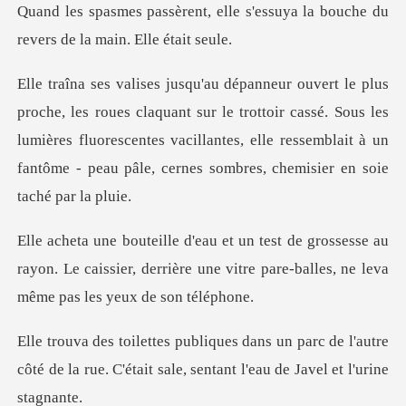
lle s'essuya la bouche du
reve
t sur le trottoir cassé. Sous les
lumières fluorescentes vacillantes, elle ressembl
esse au
rayon. Le caissier, derrière une vitre pare
parc de l'autre
côté de la rue. C'était sale