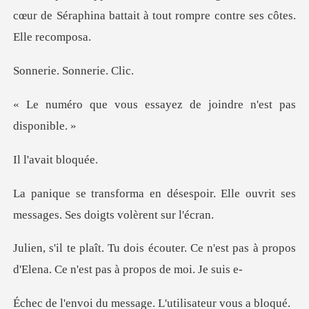
cœur de Séraphina battait à t
. Sonner
essayez de joindre n'
vait b
spoir. Elle ouvrit ses
messages.
r. Ce n'est pas à propos
d'Elena. Ce
message. L'utilisa