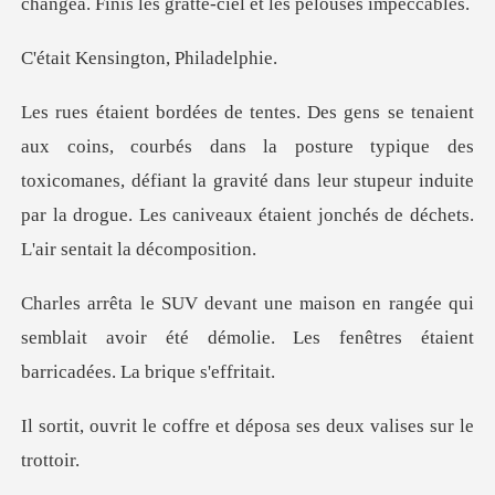
changea. Finis les gr
sington, Ph
posture typique des
toxicomanes, défiant la gravité dans leur stupeur induite
par
gée qui
semblait avoir été démolie. Les fenêtr
ffre et déposa ses deux