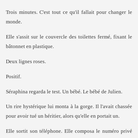
tout ce qu'il fallait
le des toilettes fermé, fix
ignes
si
le test. Un bébé.
e. Il l'avait chassée
pour avoir tué u
le numéro privé