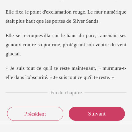
ouge. Le mur numérique
était plus
c, ramenant ses
genoux contre sa poitrin
enant, » murmura-t-
elle dans l'obscuri
Fin du chapitre
Suivant
Précédent