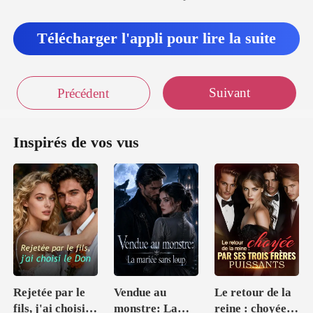
Télécharger l'appli pour lire la suite
Suivant
Précédent
Inspirés de vos vus
Rejetée par le
Vendue au
Le retour de la
fils, j'ai choisi le
monstre: La
reine : choyée