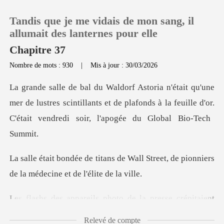
Tandis que je me vidais de mon sang, il
allumait des lanternes pour elle
Chapitre 37
Nombre de mots : 930
|
Mis à jour : 30/03/2026
0
Recharger
r de lustres scintillants et de plafonds à la feuille d'or.
Historique
Wall Street, de pionniers
Déconnexion
de la m
Télécharger l'appli
ls photo de la presse
Relevé de compte