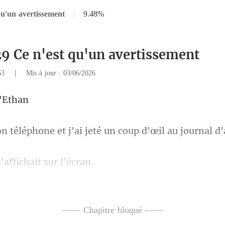
qu'un avertissement
|
9.48%
29 Ce n'est qu'un avertissement
|
163
Mis à jour : 03/06/2026
e et j'ai jeté un coup d'
'affichait
mprenais pas pourquo
—— Chapitre bloqué ——