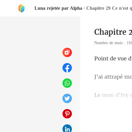
Luna rejetée par Alpha
/
Chapitre 29 Ce n'est 
Chapitre 
Nombre de mots : 1
de vue
s
à un ap