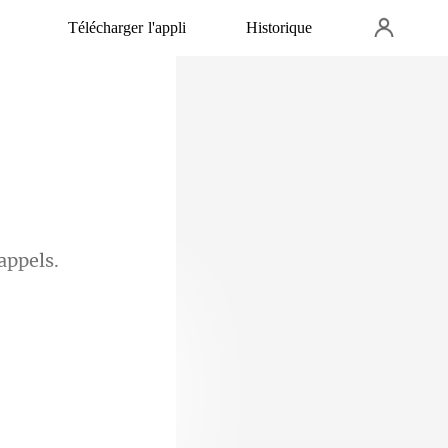
Télécharger l'appli
Historique
i elle se fiait