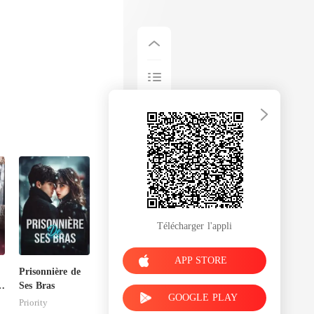
Télécharger l'appli
APP STORE
Prisonnière de
de
Ses Bras
GOOGLE PLAY
Priority