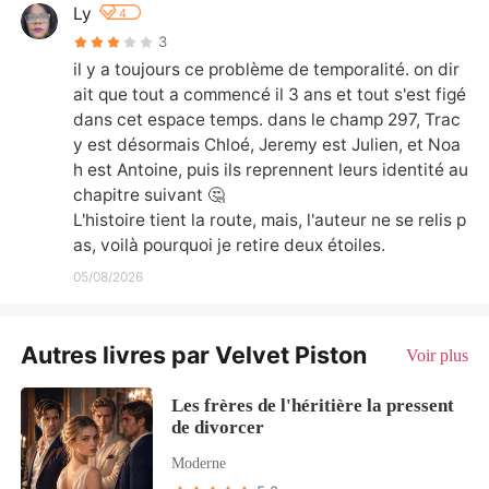
Ly
4
3
il y a toujours ce problème de temporalité. on dir
ait que tout a commencé il 3 ans et tout s'est figé 
dans cet espace temps. dans le champ 297, Trac
y est désormais Chloé, Jeremy est Julien, et Noa
h est Antoine, puis ils reprennent leurs identité au 
chapitre suivant 🤔

L'histoire tient la route, mais, l'auteur ne se relis p
as, voilà pourquoi je retire deux étoiles.
05/08/2026
Autres livres par Velvet Piston
Voir plus
Les frères de l'héritière la pressent
de divorcer
Moderne