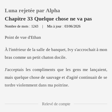
Luna rejetée par Alpha
Chapitre 33 Quelque chose ne va pas
Nombre de mots : 1243
|
Mis à jour : 03/06/2026
0
de vue
quet, Ivy s'accrochait à mon
Recharger
bra
Historique
ient,
mais quelque chose de sauvage et d'agité co
Déconnexion
Télécharger l'appli
i déchirant a traversé le
Relevé de compte