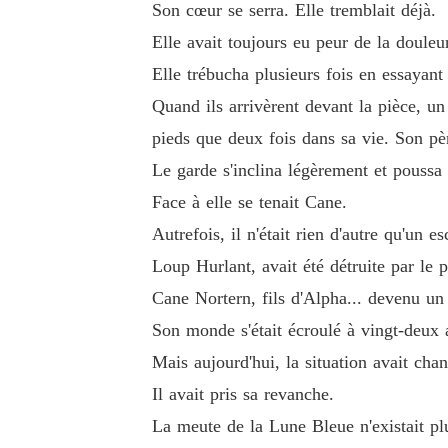
Son cœur se serra. Elle tremblait déjà.
Elle avait toujours eu peur de la douleur
Elle trébucha plusieurs fois en essayant
Quand ils arrivèrent devant la pièce, un 
pieds que deux fois dans sa vie. Son pèr
Le garde s'inclina légèrement et poussa 
Face à elle se tenait Cane.
Autrefois, il n'était rien d'autre qu'un
Loup Hurlant, avait été détruite par le p
Cane Nortern, fils d'Alpha... devenu un
Son monde s'était écroulé à vingt-deux 
Mais aujourd'hui, la situation avait cha
Il avait pris sa revanche.
La meute de la Lune Bleue n'existait plu