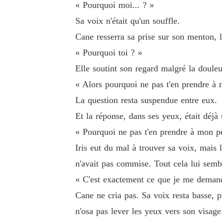
« Pourquoi moi... ? »
Sa voix n'était qu'un souffle.
Cane resserra sa prise sur son menton, 
« Pourquoi toi ? »
Elle soutint son regard malgré la doule
« Alors pourquoi ne pas t'en prendre à 
La question resta suspendue entre eux.
Et la réponse, dans ses yeux, était déj
« Pourquoi ne pas t'en prendre à mon pè
Iris eut du mal à trouver sa voix, mais l
n'avait pas commise. Tout cela lui semb
« C'est exactement ce que je me deman
Cane ne cria pas. Sa voix resta basse, pr
n'osa pas lever les yeux vers son visage