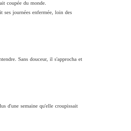
 était coupée du monde.
ieuse Luna Réclamée par le Roi Alpha
it ses journées enfermée, loin des
 13 .
30/03/2026
ieuse Luna Réclamée par le Roi Alpha
 14 .
30/03/2026
ieuse Luna Réclamée par le Roi Alpha
 15 .
30/03/2026
ntendre. Sans douceur, il s'approcha et
ieuse Luna Réclamée par le Roi Alpha
 16 .
30/03/2026
ieuse Luna Réclamée par le Roi Alpha
 17 .
30/03/2026
lus d'une semaine qu'elle croupissait
ieuse Luna Réclamée par le Roi Alpha
 18 .
30/03/2026
ieuse Luna Réclamée par le Roi Alpha