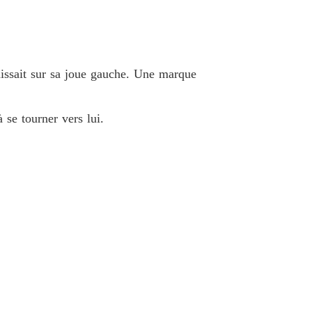
 33 .
30/03/2026
ieuse Luna Réclamée par le Roi Alpha
 34 .
30/03/2026
finissait sur sa joue gauche. Une marque
ieuse Luna Réclamée par le Roi Alpha
 35 .
30/03/2026
 se tourner vers lui.
ieuse Luna Réclamée par le Roi Alpha
 36 .
30/03/2026
ieuse Luna Réclamée par le Roi Alpha
 37 .
30/03/2026
ieuse Luna Réclamée par le Roi Alpha
 38 .
30/03/2026
ieuse Luna Réclamée par le Roi Alpha
 39 .
30/03/2026