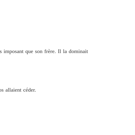
 26 .
30/03/2026
ieuse Luna Réclamée par le Roi Alpha
 27 .
30/03/2026
ieuse Luna Réclamée par le Roi Alpha
 28 .
30/03/2026
s imposant que son frère. Il la dominait
ieuse Luna Réclamée par le Roi Alpha
 29 .
30/03/2026
ieuse Luna Réclamée par le Roi Alpha
 30 .
30/03/2026
 allaient céder.
ieuse Luna Réclamée par le Roi Alpha
 31 .
30/03/2026
ieuse Luna Réclamée par le Roi Alpha
 32 .
30/03/2026
ieuse Luna Réclamée par le Roi Alpha