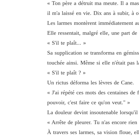
« Ton père a détruit ma meute. Il a mas
il m'a laissé en vie. Dix ans à subir, à
Les larmes montèrent immédiatement aux 
Elle ressentait, malgré elle, une part de 
« S'il te plaît... »
Sa supplication se transforma en gémisse
touchée ainsi. Même si elle n'était pas l
« S'il te plaît ? »
Un rictus déforma les lèvres de Cane.
« J'ai répété ces mots des centaines de 
pouvoir, c'est faire ce qu'on veut." »
La douleur devint insoutenable lorsqu'il 
« Arrête de pleurer. Tu n'as encore rien
À travers ses larmes, sa vision floue, el