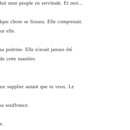
duit mon peuple en servitude. Et moi...
lque chose se fissura. Elle comprenait.
ur elle.
a poitrine. Elle n'avait jamais été
 de cette manière.
eux supplier autant que tu veux. Le
sa souffrance.
e.