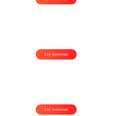
Lire maintenant
e
Lire maintenant