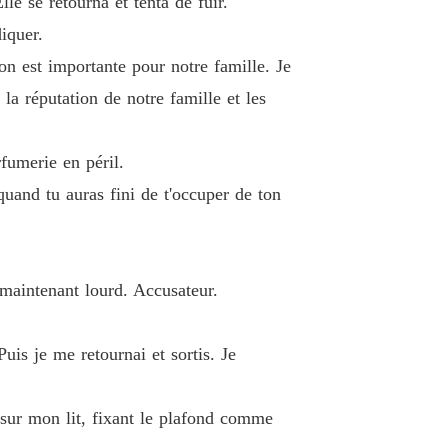
le se retourna et tenta de fuir.
iquer.
ion est importante pour notre famille. Je
la réputation de notre famille et les
rfumerie en péril.
uand tu auras fini de t'occuper de ton
 maintenant lourd. Accusateur.
is je me retournai et sortis. Je
i sur mon lit, fixant le plafond comme