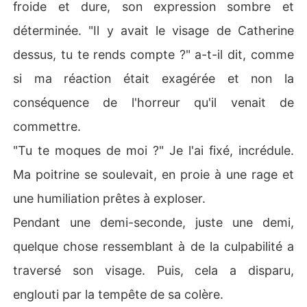
froide et dure, son expression sombre et
Et maintenant, il ne compte pas me laisser partir.
déterminée. "Il y avait le visage de Catherine
dessus, tu te rends compte ?" a-t-il dit, comme
si ma réaction était exagérée et non la
conséquence de l'horreur qu'il venait de
commettre.
"Tu te moques de moi ?" Je l'ai fixé, incrédule.
Ma poitrine se soulevait, en proie à une rage et
une humiliation prêtes à exploser.
Pendant une demi-seconde, juste une demi,
quelque chose ressemblant à de la culpabilité a
traversé son visage. Puis, cela a disparu,
englouti par la tempête de sa colère.