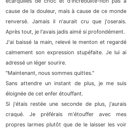
écarquillés de choc et d'incrédulité-non pas à
cause de la douleur, mais à cause de ce monde
renversé. Jamais il n'aurait cru que j'oserais.
Après tout, je l'avais jadis aimé si profondément.
J'ai baissé la main, relevé le menton et regardé
calmement son expression stupéfaite. Je lui ai
adressé un léger sourire.
"Maintenant, nous sommes quittes."
Sans attendre un instant de plus, je me suis
éloignée de cet enfer étouffant.
Si j'étais restée une seconde de plus, j'aurais
craqué. Je préférais m'étouffer avec mes
propres larmes plutôt que de le laisser les voir