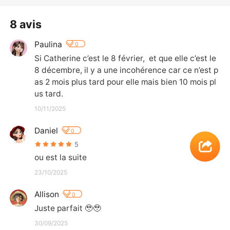
8 avis
Paulina
0
Si Catherine c’est le 8 février,  et que elle c’est le 
8 décembre, il y a une incohérence car ce n’est p
as 2 mois plus tard pour elle mais bien 10 mois pl
us tard.
10/11/2025
Daniel
0
5
ou est la suite
23/10/2025
Allison
0
Juste parfait 🥹🥹
30/09/2025