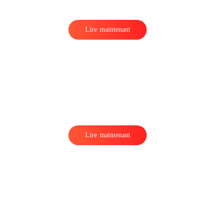
Lire maintenant
Lire maintenant
l