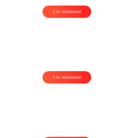
Lire maintenant
s
Lire maintenant